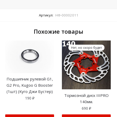
Артикул:
НФ-00002011
Похожие товары
Нет, но скоро будет
Подшипник рулевой G1,
G2 Pro, Kugoo G Booster
(1шт) (Куго Джи Бустер)
Тормозной диск IIIPRO
190
₽
140мм.
690
₽