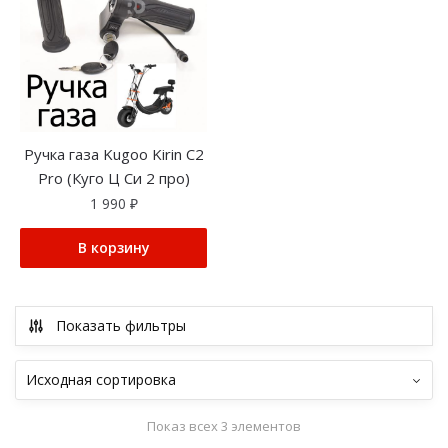
Ручка газа Kugoo Kirin C2
Pro (Куго Ц Си 2 про)
1 990
₽
В корзину
Показать фильтры
Показ всех 3 элементов