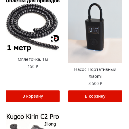
Оплёточка, 1м
150
₽
Насос Портативный
Xiaomi
3 500
₽
В корзину
В корзину