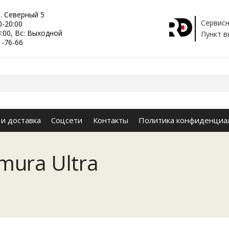
р. Северный 5
Сервисн
0-20:00
8:00, Вс: Выходной
Пункт в
1-76-66
 и доставка
Соцсети
Контакты
Политика конфиденциа
mura Ultra