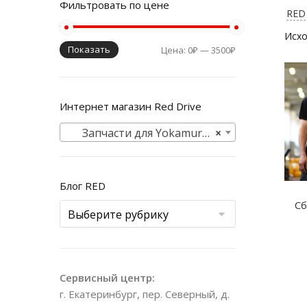
Фильтровать по цене
RED 
Показать
Цена:
0₽
—
3500₽
Интернет магазин Red Drive
Запчасти для Yokamura Ultra
×
Блог RED
Сб
Сервисный центр:
г. Екатеринбург, пер. Северный, д.