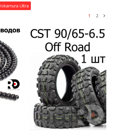
Yokamura Ultra
1
2