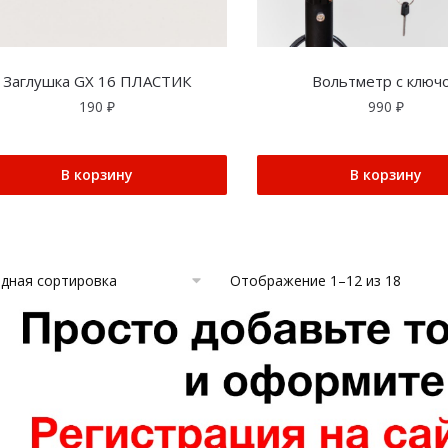
Заглушка GX 16 ПЛАСТИК
Вольтметр с ключ
190
₽
990
₽
В корзину
В корзину
Отображение 1–12 из 18