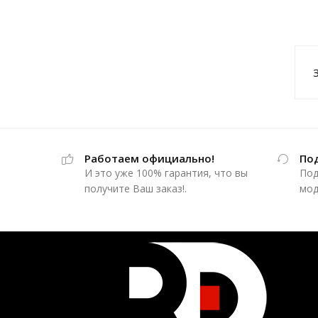
Работаем официально!
По
И это уже 100% гарантия, что вы
Под
получите Ваш заказ!.
мод