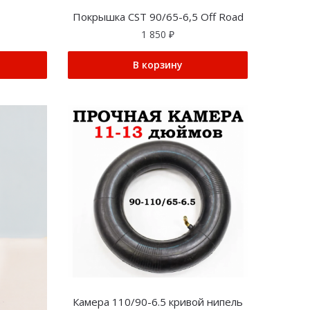
Покрышка CST 90/65-6,5 Off Road
1 850
₽
В корзину
Камера 110/90-6.5 кривой нипель