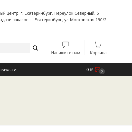
ый центр: г. Екатеринбург, Переулок Северный, 5
ыдачи заказов: г. Екатеринбург, ул Московская 190/2
Напишите нам
Корзина
льности
0
₽
0