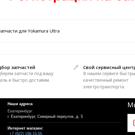
Запчасти для Yokamura Ultra
дбор запчастей
Свой сервисный цент
берём запчасти под вашу
В нашем сервисе быстры
ель и быстро доставим.
качественный ремонт
электротранспорта.
Мы
Наши адреса
Екатеринбург:
г. Екатеринбург, Северный переулок, д. 5
Интернет магазин:
+7 (922) 196-15-55