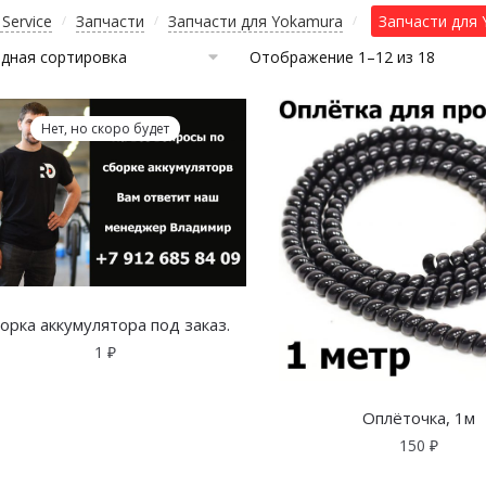
Service
Запчасти
Запчасти для Yokamura
Запчасти для 
/
/
/
Отображение 1–12 из 18
Нет, но скоро будет
орка аккумулятора под заказ.
1
₽
Оплёточка, 1м
150
₽