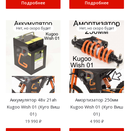
Подробнее
Подробнее
Нет, но скоро будет
Нет, но скоро будет
Аккумулятор 48v 21ah
Амортизатор 250мм
Kugoo Wish 01 (Куго Виш
Kugoo Wish 01 (Куго Виш
01)
01)
19 990
₽
4 990
₽