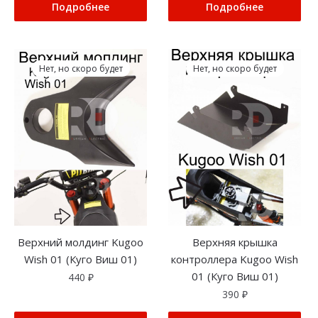
Подробнее
Подробнее
Нет, но скоро будет
Нет, но скоро будет
Верхний молдинг Kugoo
Верхняя крышка
Wish 01 (Куго Виш 01)
контроллера Kugoo Wish
01 (Куго Виш 01)
440
₽
390
₽