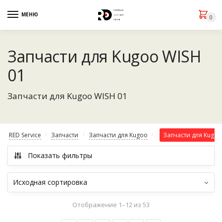
МЕНЮ
0
Запчасти для Kugoo WISH
01
Запчасти для Kugoo WISH 01
RED Service
Запчасти
Запчасти для Kugoo
Запчасти для Kugoo
/
/
/
Показать фильтры
Отображение 1–12 из 53