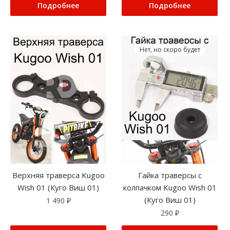
Подробнее
Подробнее
Нет, но скоро будет
Верхняя траверса Kugoo
Гайка траверсы с
Wish 01 (Куго Виш 01)
колпачком Kugoo Wish 01
(Куго Виш 01)
1 490
₽
290
₽