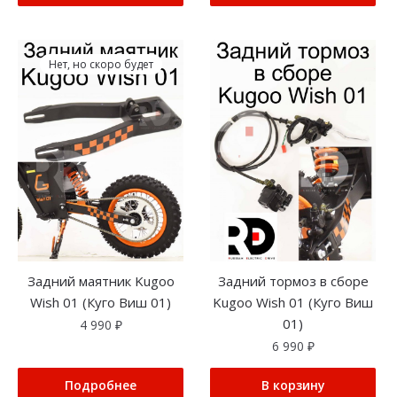
Нет, но скоро будет
Задний маятник Kugoo
Задний тормоз в сборе
Wish 01 (Куго Виш 01)
Kugoo Wish 01 (Куго Виш
01)
4 990
₽
6 990
₽
Подробнее
В корзину