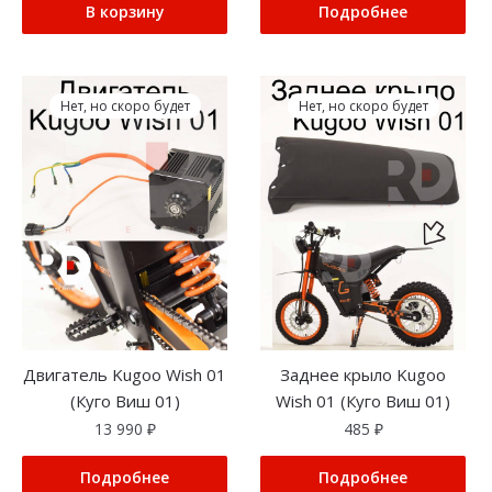
В корзину
Подробнее
Нет, но скоро будет
Нет, но скоро будет
Двигатель Kugoo Wish 01
Заднее крыло Kugoo
(Куго Виш 01)
Wish 01 (Куго Виш 01)
13 990
₽
485
₽
Подробнее
Подробнее