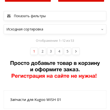
Показать фильтры
Отображение 1–12 из 53
1
2
3
4
5
Запчасти для Kugoo WISH 01