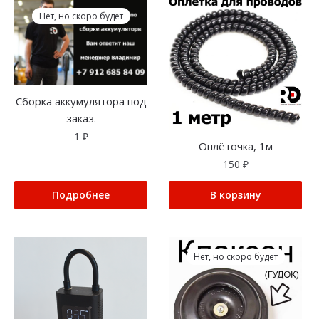
Нет, но скоро будет
Сборка аккумулятора под
заказ.
1
₽
Оплёточка, 1м
150
₽
Подробнее
В корзину
Нет, но скоро будет