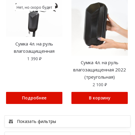
Нет, но скоро будет
Сумка 4л. на руль
влагозащищенная
1 390
₽
Сумка 4л. на руль
влагозащищенная 2022
(треугольная)
2 100
₽
Подробнее
В корзину
Показать фильтры