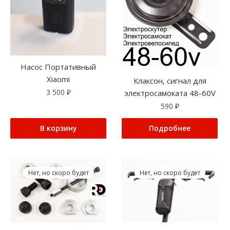
Насос Портативный
Xiaomi
Клаксон, сигнал для
3 500
₽
электросамоката 48-60V
590
₽
В корзину
Подробнее
Нет, но скоро будет
Нет, но скоро будет