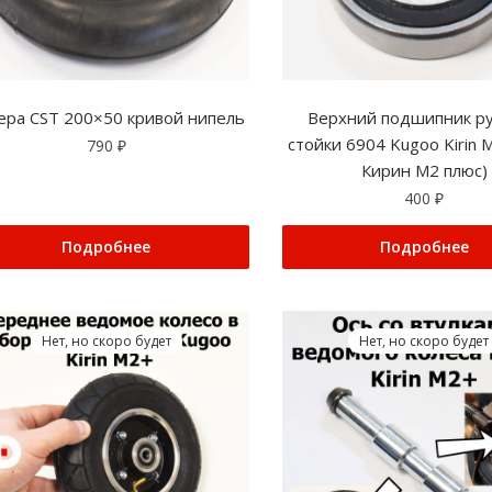
ера CST 200×50 кривой нипель
Верхний подшипник р
стойки 6904 Kugoo Kirin 
790
₽
Кирин М2 плюс)
400
₽
Подробнее
Подробнее
Нет, но скоро будет
Нет, но скоро будет