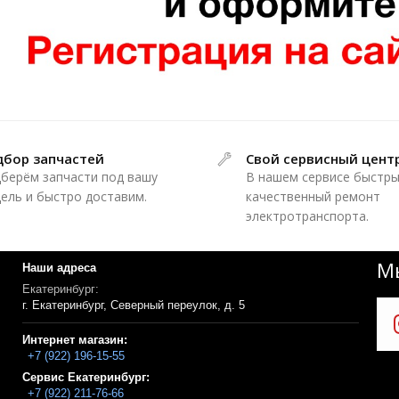
дбор запчастей
Свой сервисный цент
берём запчасти под вашу
В нашем сервисе быстры
ель и быстро доставим.
качественный ремонт
электротранспорта.
Мы
Наши адреса
Екатеринбург:
г. Екатеринбург, Северный переулок, д. 5
Интернет магазин:
+7 (922) 196-15-55
Сервис Екатеринбург:
+7 (922) 211-76-66