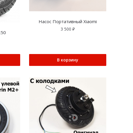
Насос Портативный Xiaomi
3 500
₽
х50
В корзину