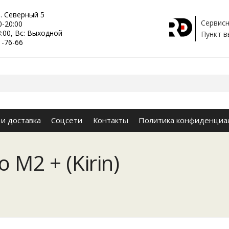
р. Северный 5
Сервисн
0-20:00
8:00, Вс: Выходной
Пункт в
1-76-66
 и доставка
Соцсети
Контакты
Политика конфиденциа
 M2 + (Kirin)