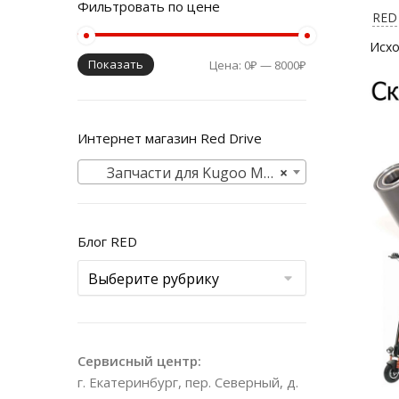
Фильтровать по цене
RED 
Показать
Цена:
0₽
—
8000₽
Интернет магазин Red Drive
Запчасти для Kugoo M2 + (Kirin)
×
Блог RED
Сервисный центр:
г. Екатеринбург, пер. Северный, д.