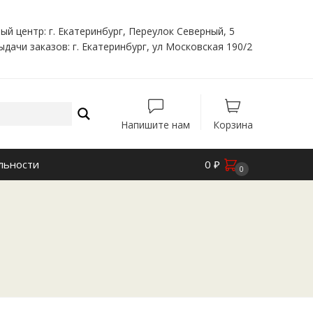
ый центр: г. Екатеринбург, Переулок Северный, 5
ыдачи заказов: г. Екатеринбург, ул Московская 190/2
Напишите нам
Корзина
льности
0
₽
0