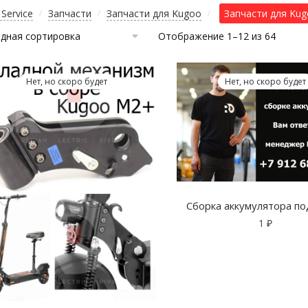
Service
Запчасти
Запчасти для Kugoo
Запчасти для Kugo
/
/
/
Отображение 1–12 из 64
Нет, но скоро будет
Нет, но скоро будет
Сборка аккумулятора под
1
₽