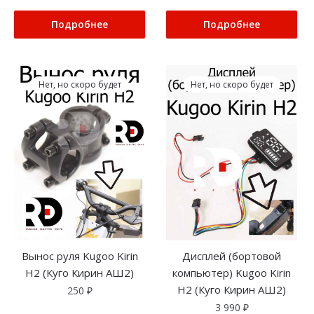
Подробнее
Подробнее
Нет, но скоро будет
Нет, но скоро будет
Вынос руля Kugoo Kirin
Дисплей (бортовой
H2 (Куго Кирин АШ2)
компьютер) Kugoo Kirin
H2 (Куго Кирин АШ2)
250
₽
3 990
₽