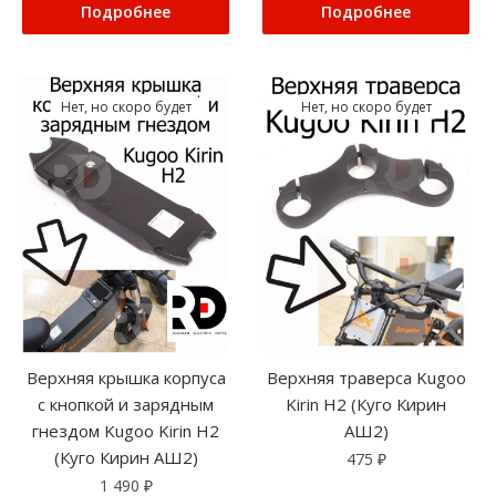
Подробнее
Подробнее
Нет, но скоро будет
Нет, но скоро будет
Верхняя крышка корпуса
Верхняя траверса Kugoo
с кнопкой и зарядным
Kirin H2 (Куго Кирин
гнездом Kugoo Kirin H2
АШ2)
(Куго Кирин АШ2)
475
₽
1 490
₽