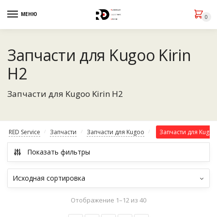
МЕНЮ
0
Запчасти для Kugoo Kirin
H2
Запчасти для Kugoo Kirin H2
RED Service
Запчасти
Запчасти для Kugoo
Запчасти для Kugoo 
/
/
/
Показать фильтры
Отображение 1–12 из 40