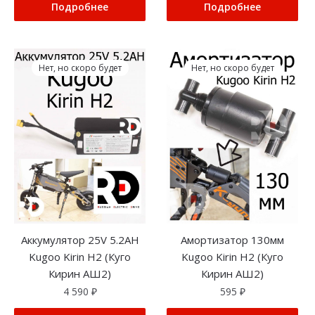
Подробнее
Подробнее
Нет, но скоро будет
Нет, но скоро будет
Аккумулятор 25V 5.2AH
Амортизатор 130мм
Kugoo Kirin H2 (Куго
Kugoo Kirin H2 (Куго
Кирин АШ2)
Кирин АШ2)
4 590
₽
595
₽