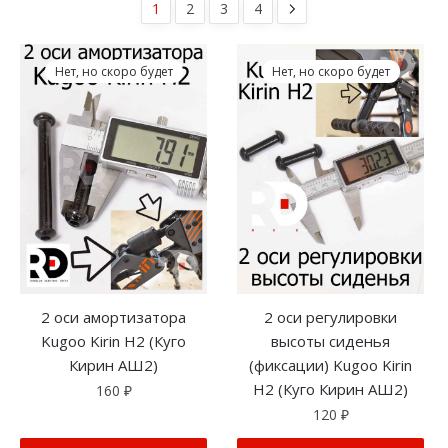
1
2
3
4
Нет, но скоро будет
Нет, но скоро будет
2 оси амортизатора
2 оси регулировки
Kugoo Kirin H2 (Куго
высоты сиденья
Кирин АШ2)
(фиксации) Kugoo Kirin
H2 (Куго Кирин АШ2)
160
₽
120
₽