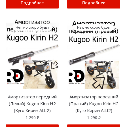
Подробнее
Подробнее
Нет, но скоро будет
Нет, но скоро будет
Амортизатор передний
Амортизатор передний
(Левый) Kugoo Kirin H2
(Правый) Kugoo Kirin H2
(Куго Кирин АШ2)
(Куго Кирин АШ2)
1 290
₽
1 290
₽