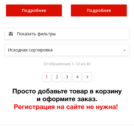
Подробнее
Подробнее
Показать фильтры
Отображение 1–12 из 40
1
2
3
4