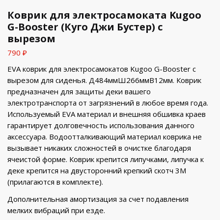
Коврик для электросамоката Kugoo
G-Booster (Куго Джи Бустер) с
вырезом
790
₽
EVA коврик для электросамокатов Kugoo G-Booster с
вырезом для сиденья. Д484ммШ266ммВ12мм. Коврик
предназначен для защиты деки вашего
электротранспорта от загрязнений в любое время года.
Используемый EVA материал и внешняя обшивка краев
гарантирует долговечность использования данного
аксессуара. Водоотталкивающий материал коврика не
вызывает никаких сложностей в очистке благодаря
ячеистой форме. Коврик крепится липучками, липучка к
деке крепится на двусторонний крепкий скотч 3М
(прилагаются в комплекте).
Дополнительная амортизация за счет подавления
мелких вибраций при езде.