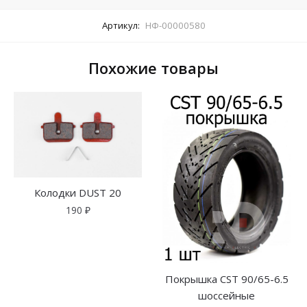
Артикул:
НФ-00000580
Похожие товары
Колодки DUST 20
190
₽
Покрышка CST 90/65-6.5
шоссейные