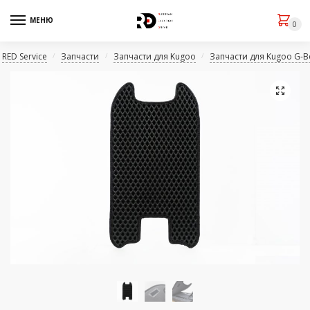
МЕНЮ
0
RED Service
Запчасти
Запчасти для Kugoo
Запчасти для Kugoo G-B
/
/
/
🔍