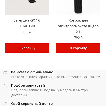
Заглушка GX 16
Коврик для
ПЛАСТИК
электросамоката Kugoo
Х1
190
₽
790
₽
В корзину
В корзину
Работаем официально!
И это уже 100% гарантия, что вы получите Ваш заказ!.
Подбор запчастей
Подберём запчасти под вашу модель и быстро
доставим.
Свой сервисный центр