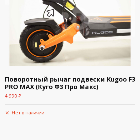
Поворотный рычаг подвески Kugoo F3
PRO MAX (Куго Ф3 Про Макс)
4 990
₽
Нет в наличии