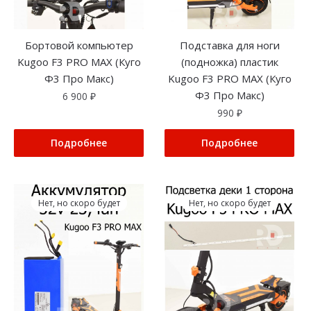
Бортовой компьютер
Подставка для ноги
Kugoo F3 PRO MAX (Куго
(подножка) пластик
Ф3 Про Макс)
Kugoo F3 PRO MAX (Куго
Ф3 Про Макс)
6 900
₽
990
₽
Подробнее
Подробнее
Нет, но скоро будет
Нет, но скоро будет