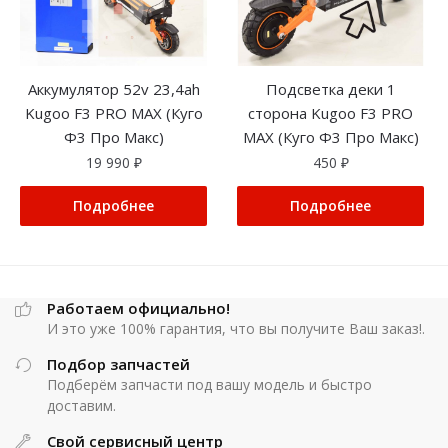
Аккумулятор 52v 23,4ah
Подсветка деки 1
Kugoo F3 PRO MAX (Куго
сторона Kugoo F3 PRO
Ф3 Про Макс)
MAX (Куго Ф3 Про Макс)
19 990
₽
450
₽
Подробнее
Подробнее
Работаем официально!
И это уже 100% гарантия, что вы получите Ваш заказ!.
Подбор запчастей
Подберём запчасти под вашу модель и быстро
доставим.
Свой сервисный центр