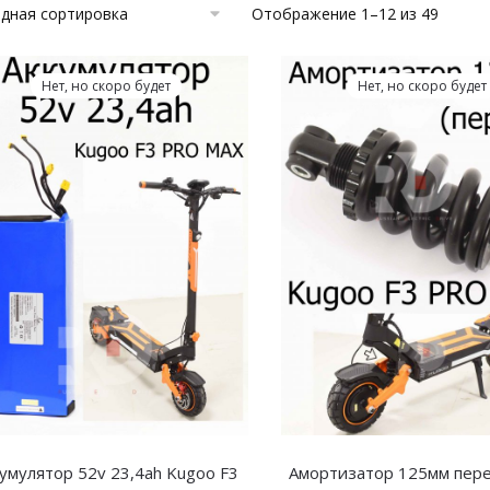
Отображение 1–12 из 49
Нет, но скоро будет
Нет, но скоро будет
умулятор 52v 23,4ah Kugoo F3
Амортизатор 125мм пер