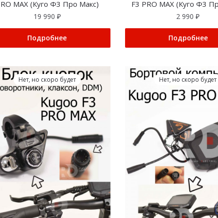
RO MAX (Куго Ф3 Про Макс)
F3 PRO MAX (Куго Ф3 Пр
19 990
₽
2 990
₽
Подробнее
Подробнее
Нет, но скоро будет
Нет, но скоро будет