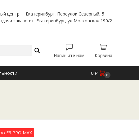
ый центр: г. Екатеринбург, Переулок Северный, 5
ыдачи заказов: г. Екатеринбург, ул Московская 190/2
Напишите нам
Корзина
льности
0
₽
0
goo F3 PRO MAX