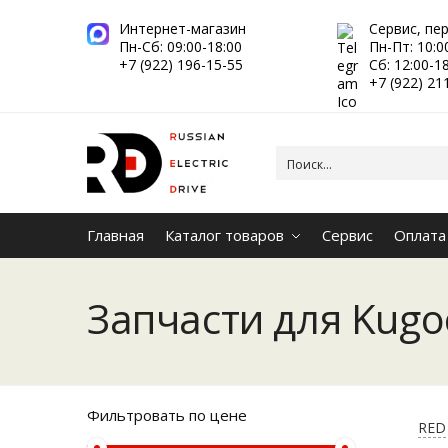
Интернет-магазин
Сервис, пе
Пн-Сб: 09:00-18:00
Пн-Пт: 10:0
+7 (922) 196-15-55
Сб: 12:00-1
+7 (922) 21
Главная
Каталог товаров
Сервис
Оплата
Запчасти для Kugo
Фильтровать по цене
RED 