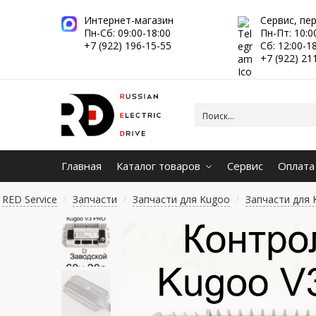
Интернет-магазин
Сервис, пе
Пн-Сб: 09:00-18:00
Пн-Пт: 10:0
+7 (922) 196-15-55
Сб: 12:00-1
+7 (922) 21
Главная
Каталог товаров
Сервис
Оплата
RED Service
Запчасти
Запчасти для Kugoo
Запчасти для K
/
/
/