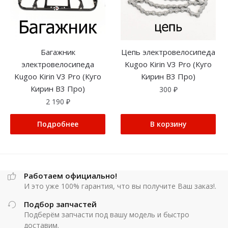
Багажник
Цепь электровелосипеда
электровелосипеда
Kugoo Kirin V3 Pro (Куго
Kugoo Kirin V3 Pro (Куго
Кирин В3 Про)
Кирин В3 Про)
300
₽
2 190
₽
Подробнее
В корзину
Работаем официально!
И это уже 100% гарантия, что вы получите Ваш заказ!.
Подбор запчастей
Подберём запчасти под вашу модель и быстро
доставим.