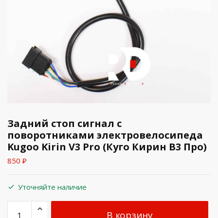
Задний стоп сигнал с
поворотниками электровелосипеда
Kugoo Kirin V3 Pro (Куго Кирин В3 Про)
850
₽
Уточняйте наличие
В корзину