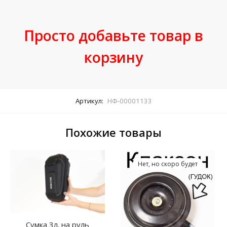
Просто добавьте товар в
корзину
Артикул:
НФ-00001133
Похожие товары
Нет, но скоро будет
Сумка 3л. на руль