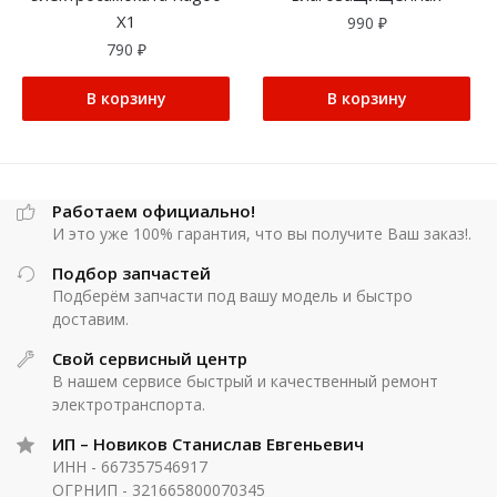
Х1
990
₽
790
₽
В корзину
В корзину
Работаем официально!
И это уже 100% гарантия, что вы получите Ваш заказ!.
Подбор запчастей
Подберём запчасти под вашу модель и быстро
доставим.
Свой сервисный центр
В нашем сервисе быстрый и качественный ремонт
электротранспорта.
ИП – Новиков Станислав Евгеньевич
ИНН - 667357546917
ОГРНИП - 321665800070345