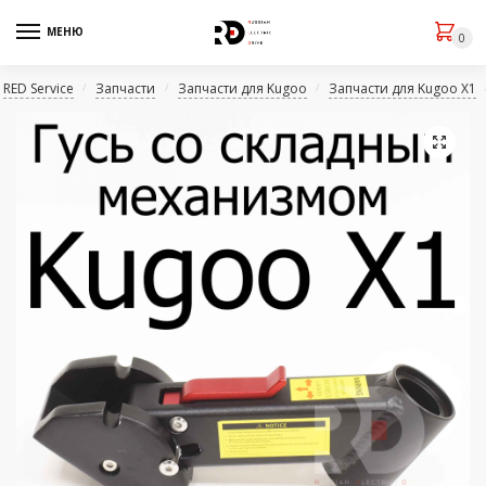
МЕНЮ
0
RED Service
Запчасти
Запчасти для Kugoo
Запчасти для Kugoo X1
/
/
/
🔍