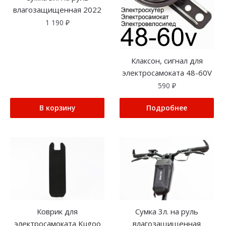
влагозащищенная 2022
1 190
₽
Клаксон, сигнал для
электросамоката 48-60V
590
₽
В корзину
Подробнее
Коврик для
Сумка 3л. на руль
электросамоката Kugoo
влагозащищенная