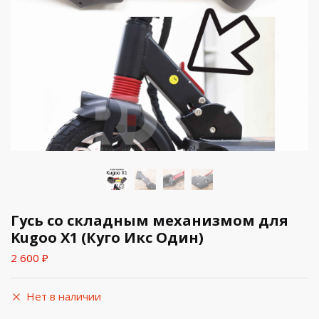
Гусь со складным механизмом для
Kugoo X1 (Куго Икс Один)
2 600
₽
Нет в наличии