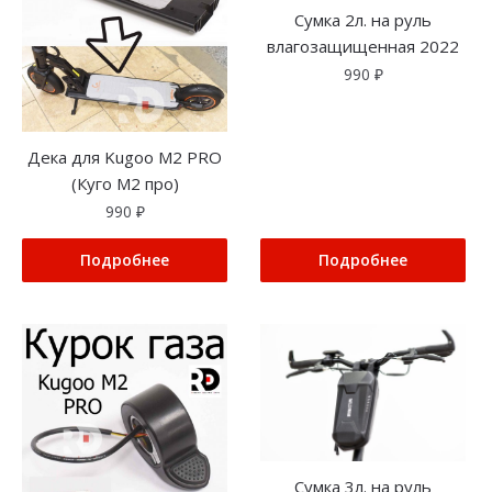
Сумка 2л. на руль
влагозащищенная 2022
990
₽
Дека для Kugoo M2 PRO
(Куго М2 про)
990
₽
Подробнее
Подробнее
Сумка 3л. на руль