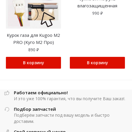
влагозащищенная
990
₽
Курок газа для Kugoo M2
PRO (Куго М2 Про)
890
₽
В корзину
В корзину
Работаем официально!
И это уже 100% гарантия, что вы получите Ваш заказ!.
Подбор запчастей
Подберём запчасти под вашу модель и быстро
доставим.
Свой сервисный центр