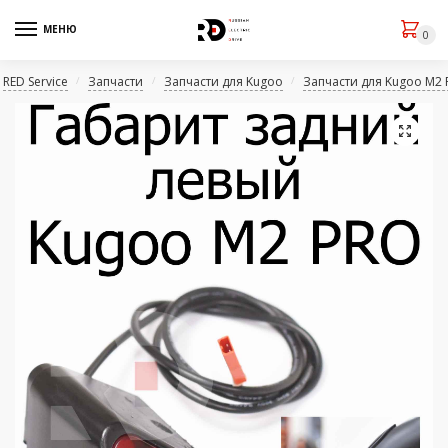
МЕНЮ
0
RED Service
Запчасти
Запчасти для Kugoo
Запчасти для Kugoo M2 
/
/
/
🔍