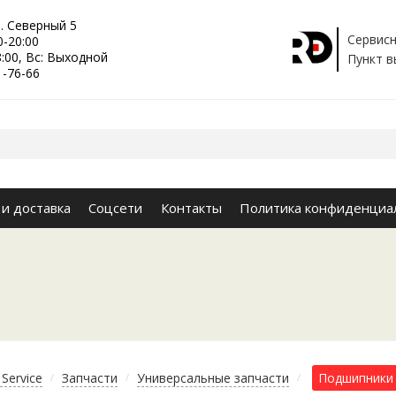
р. Северный 5
Сервисн
0-20:00
8:00, Вс: Выходной
Пункт в
1-76-66
 и доставка
Соцсети
Контакты
Политика конфиденциа
Service
Запчасти
Универсальные запчасти
Подшипники
/
/
/