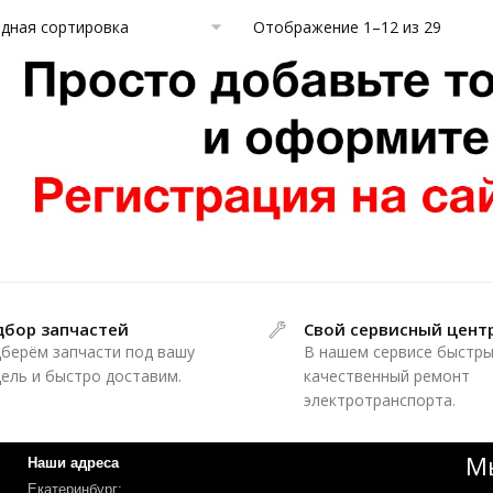
Отображение 1–12 из 29
дбор запчастей
Свой сервисный цент
берём запчасти под вашу
В нашем сервисе быстры
ель и быстро доставим.
качественный ремонт
электротранспорта.
Мы
Наши адреса
Екатеринбург: