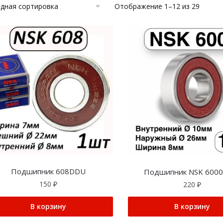
Отображение 1–12 из 29
Подшипник 608DDU
Подшипник NSK 600
150
₽
220
₽
В корзину
В корзину