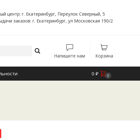
ый центр: г. Екатеринбург, Переулок Северный, 5
ыдачи заказов: г. Екатеринбург, ул Московская 190/2
Напишите нам
Корзина
льности
0
₽
0