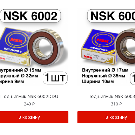
Подшипник NSK 6002DDU
Подшипник NSK 600
240
₽
310
₽
В корзину
В корзину