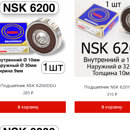
Подшипник NSK 6200DDU
Подшипник NSK 620
285
₽
310
₽
В корзину
В корзину