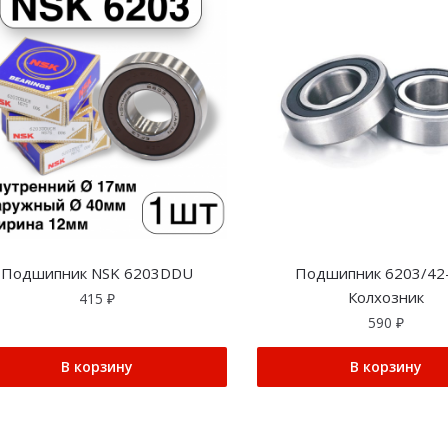
Подшипник NSK 6203DDU
Подшипник 6203/42
Колхозник
415
₽
590
₽
В корзину
В корзину