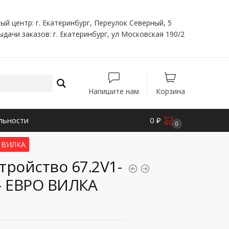
ый центр: г. Екатеринбург, Переулок Северный, 5
ыдачи заказов: г. Екатеринбург, ул Московская 190/2
Напишите нам
Корзина
льности
0
₽
0
О ВИЛКА
тройство 67.2V1-
- ЕВРО ВИЛКА