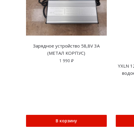
Зарядное устройство 58,8V 3A
(МЕТАЛ КОРПУС)
1 990
₽
YXLN 12
водо
В корзину