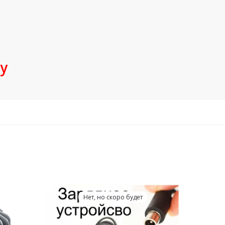
у
Нет, но скоро будет