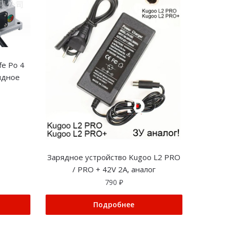
fe Po 4
ядное
Зарядное устройство Kugoo L2 PRO
/ PRO + 42V 2A, аналог
790
₽
Подробнее