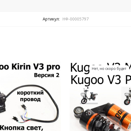
Артикул:
НФ-00005797
Нет, но скоро будет