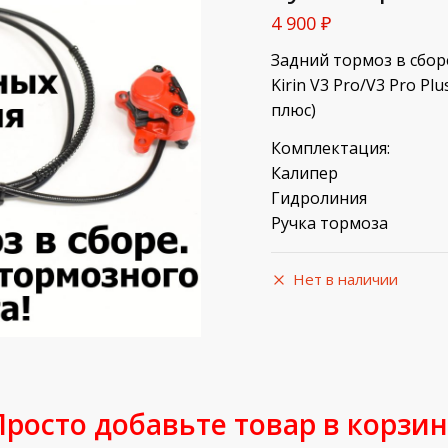
4 900
₽
Задний тормоз в сбо
Kirin V3 Pro/V3 Pro Pl
плюс)
Комплектация:
Калипер
Гидролиния
Ручка тормоза
Нет в наличии
Просто добавьте товар в корзин