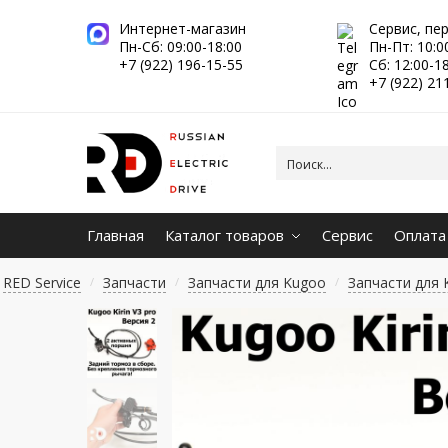
Интернет-магазин
Сервис, пе
Пн-Сб: 09:00-18:00
Пн-Пт: 10:0
+7 (922) 196-15-55
Сб: 12:00-1
+7 (922) 21
Главная
Каталог товаров
Сервис
Оплата
RED Service
Запчасти
Запчасти для Kugoo
Запчасти для K
/
/
/