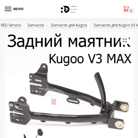
МЕНЮ
0
RED Service
Запчасти
Запчасти для Kugoo
Запчасти для Kugoo V3 
/
/
/
🔍