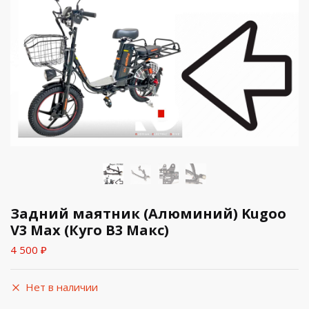
Задний маятник (Алюминий) Kugoo
V3 Max (Куго В3 Макс)
4 500
₽
Нет в наличии