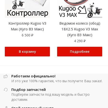
Контроллер Kugoo V3
Ведомое колесо (обод)
Max (Куго В3 Макс)
18X2.5 Kugoo V3 Max
(Куго В3 Макс)
6 500
₽
4 290
₽
В корзину
Подробнее
Работаем официально!
И это уже 100% гарантия, что вы получите Ваш заказ!.
Подбор запчастей
Подберём запчасти под вашу модель и быстро
доставим.