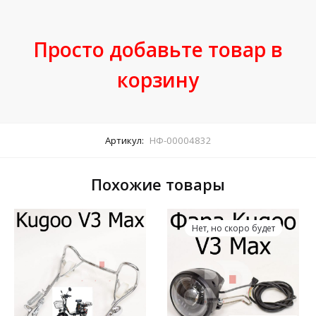
Просто добавьте товар в
корзину
Артикул:
НФ-00004832
Похожие товары
Нет, но скоро будет