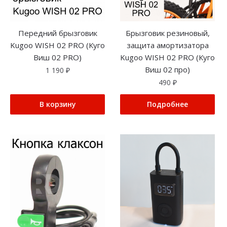
Передний брызговик
Брызговик резиновый,
Kugoo WISH 02 PRO (Куго
защита амортизатора
Виш 02 PRO)
Kugoo WISH 02 PRO (Куго
Виш 02 про)
1 190
₽
490
₽
В корзину
Подробнее