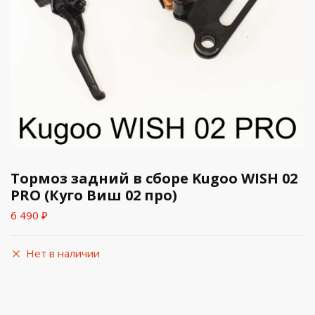
Тормоз задний в сборе Kugoo WISH 02
PRO (Куго Виш 02 про)
6 490
₽
Нет в наличии