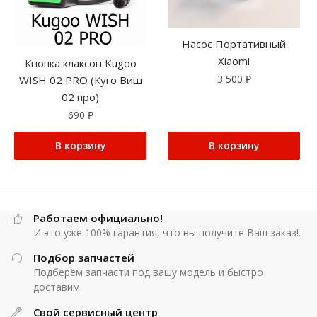
Насос Портативный
Xiaomi
Кнопка клаксон Kugoo
3 500
₽
WISH 02 PRO (Куго Виш
02 про)
690
₽
В корзину
В корзину
Работаем официально!
И это уже 100% гарантия, что вы получите Ваш заказ!.
Подбор запчастей
Подберём запчасти под вашу модель и быстро
доставим.
Свой сервисный центр