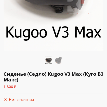
Сиденье (Седло) Kugoo V3 Max (Куго В3
Макс)
1 800
₽
Нет в наличии