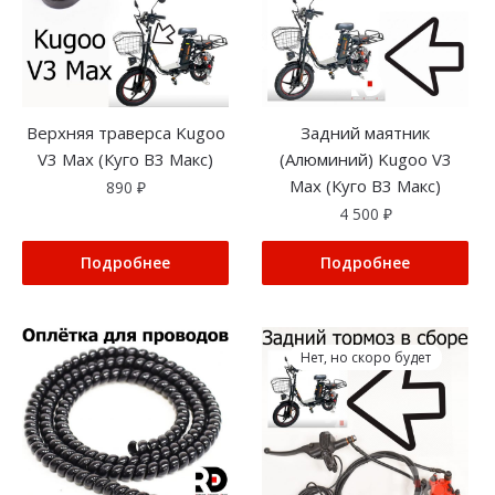
Верхняя траверса Kugoo
Задний маятник
V3 Max (Куго В3 Макс)
(Алюминий) Kugoo V3
Max (Куго В3 Макс)
890
₽
4 500
₽
Подробнее
Подробнее
Нет, но скоро будет