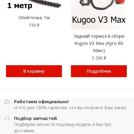
Оплёточка, 1м
150
₽
Задний тормоз в сборе
Kugoo V3 Max (Куго В3
Макс)
3 290
₽
В корзину
Подробнее
Работаем официально!
И это уже 100% гарантия, что вы получите Ваш заказ!.
Подбор запчастей
Подберём запчасти под вашу модель и быстро
доставим.