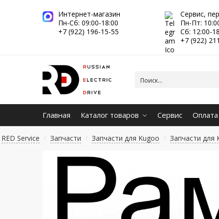
Интернет-магазин
Сервис, пе
Пн-Сб: 09:00-18:00
Пн-Пт: 10:0
+7 (922) 196-15-55
Сб: 12:00-1
+7 (922) 21
Главная
Каталог товаров
Сервис
Оплата
RED Service
Запчасти
Запчасти для Kugoo
Запчасти для 
/
/
/