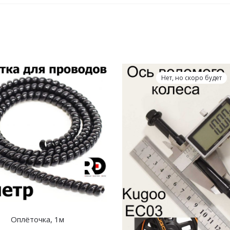
Нет, но скоро будет
Оплёточка, 1м