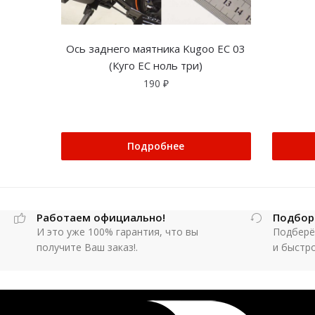
Ось заднего маятника Kugoo EC 03
(Куго ЕС ноль три)
190
₽
Подробнее
Работаем официально!
Подбор
И это уже 100% гарантия, что вы
Подберё
получите Ваш заказ!.
и быстр