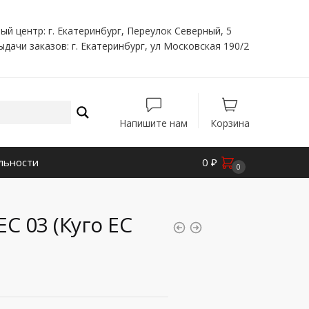
ый центр: г. Екатеринбург, Переулок Северный, 5
ыдачи заказов: г. Екатеринбург, ул Московская 190/2
Напишите нам
Корзина
льности
0
₽
0
C 03 (Куго ЕС