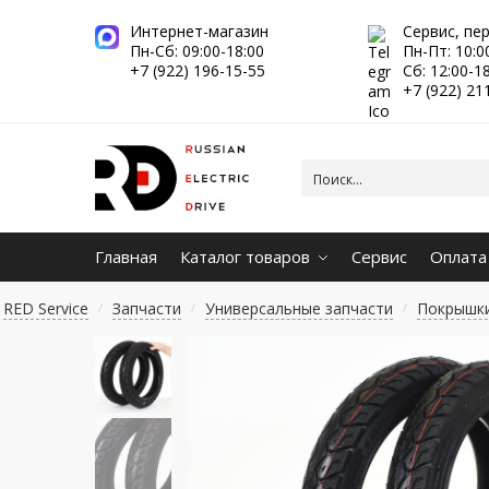
Интернет-магазин
Сервис, пе
Пн-Сб: 09:00-18:00
Пн-Пт: 10:0
+7 (922) 196-15-55
Сб: 12:00-1
+7 (922) 21
Главная
Каталог товаров
Сервис
Оплата
RED Service
Запчасти
Универсальные запчасти
Покрышк
/
/
/