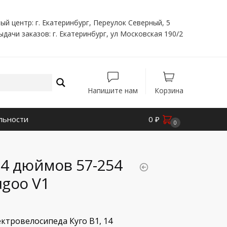
ый центр: г. Екатеринбург, Переулок Северный, 5
ыдачи заказов: г. Екатеринбург, ул Московская 190/2
Напишите нам
Корзина
льности
0
₽
0
4 дюймов 57-254
ugoo V1
ектровелосипеда Куго В1, 14