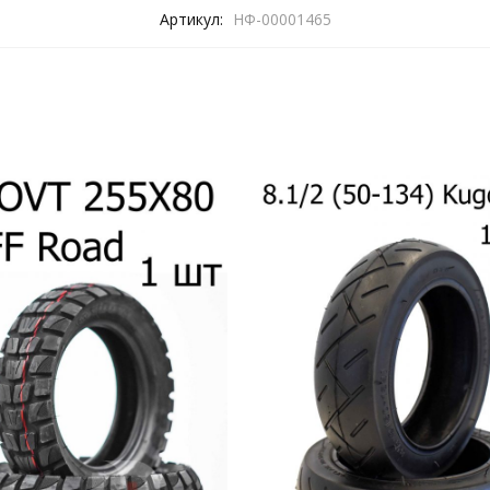
Артикул:
НФ-00001465