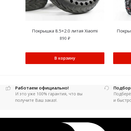
Покрышка 8.5×2.0 литая Xiaomi
Покры
890
₽
В корзину
Работаем официально!
Подбор
И это уже 100% гарантия, что вы
Подберё
получите Ваш заказ!.
и быстр