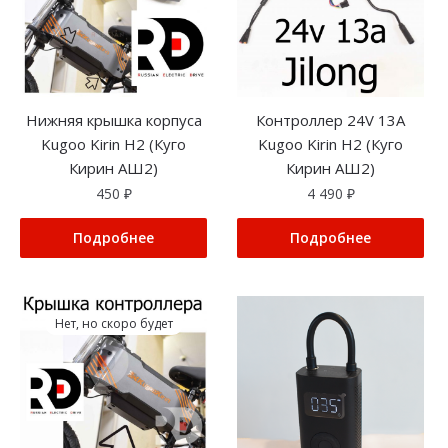
Нижняя крышка корпуса
Контроллер 24V 13A
Kugoo Kirin H2 (Куго
Kugoo Kirin H2 (Куго
Кирин АШ2)
Кирин АШ2)
450
₽
4 490
₽
Подробнее
Подробнее
Нет, но скоро будет