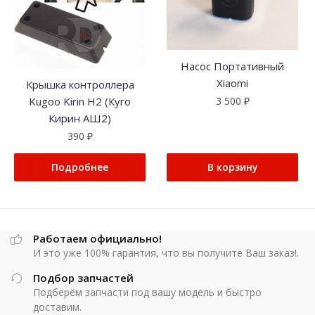
Насос Портативный
Xiaomi
Крышка контроллера
3 500
₽
Kugoo Kirin H2 (Куго
Кирин АШ2)
390
₽
Подробнее
В корзину
Работаем официально!
И это уже 100% гарантия, что вы получите Ваш заказ!.
Подбор запчастей
Подберём запчасти под вашу модель и быстро
доставим.