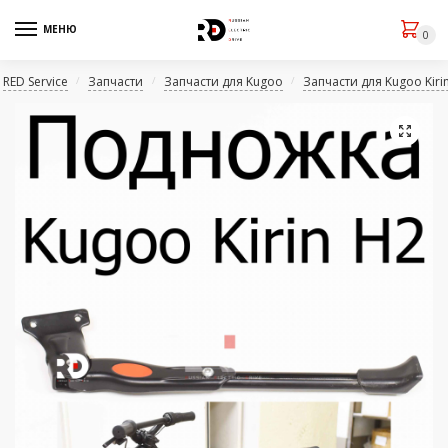
МЕНЮ
0
RED Service
Запчасти
Запчасти для Kugoo
Запчасти для Kugoo Kiri
/
/
/
🔍