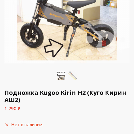
Подножка Kugoo Kirin H2 (Куго Кирин
АШ2)
1 290
₽
Нет в наличии