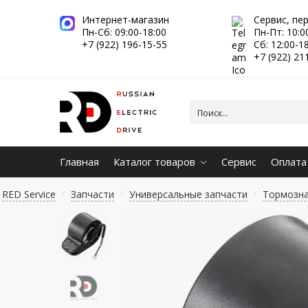
Интернет-магазин
Сервис, пе
Пн-Сб: 09:00-18:00
Пн-Пт: 10:0
+7 (922) 196-15-55
Сб: 12:00-1
+7 (922) 21
Главная
Каталог товаров
Сервис
Оплата
RED Service
Запчасти
Универсальные запчасти
Тормозна
/
/
/