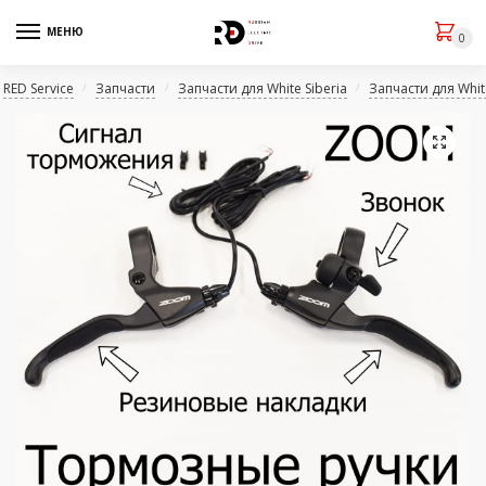
МЕНЮ
0
RED Service
Запчасти
Запчасти для White Siberia
Запчасти для Whit
/
/
/
🔍