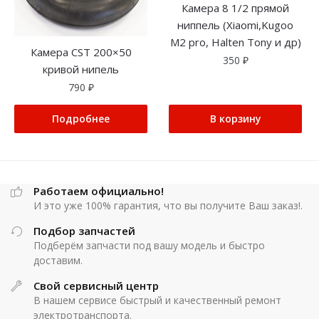
Камера 8 1/2 прямой
ниппель (Xiaomi,Kugoo
M2 pro, Halten Tony и др)
Камера CST 200×50
350
₽
кривой нипель
790
₽
Подробнее
В корзину
Работаем официально!
И это уже 100% гарантия, что вы получите Ваш заказ!.
Подбор запчастей
Подберём запчасти под вашу модель и быстро
доставим.
Свой сервисный центр
В нашем сервисе быстрый и качественный ремонт
электротранспорта.