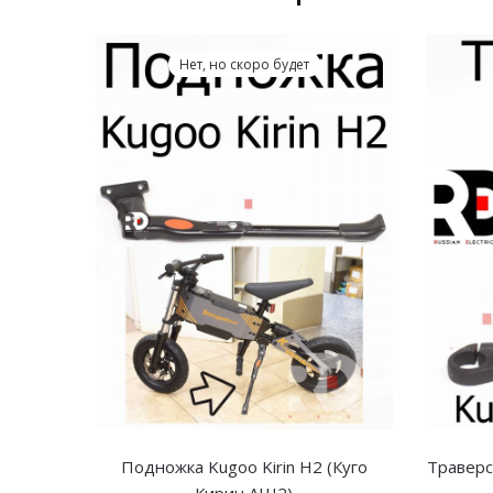
Нет, но скоро будет
Подножка Kugoo Kirin H2 (Куго
Траверс