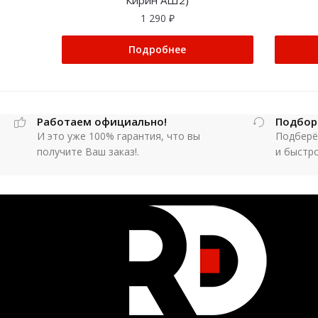
Кирин АШ2)
1 290
₽
Подробнее
Работаем официально!
Подбор
И это уже 100% гарантия, что вы
Подберё
получите Ваш заказ!.
и быстр