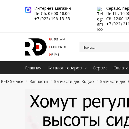
Интернет-магазин
Сервис, пе
Пн-Сб: 09:00-18:00
Пн-Пт: 10:0
+7 (922) 196-15-55
Сб: 12:00-1
+7 (922) 21
Главная
Каталог товаров
Сервис
Оплата
RED Service
Запчасти
Запчасти для Kugoo
Запчасти для K
/
/
/