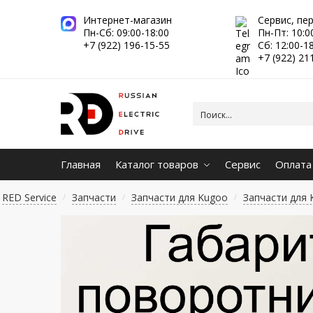
Интернет-магазин
Сервис, пе
Пн-Сб: 09:00-18:00
Пн-Пт: 10:0
+7 (922) 196-15-55
Сб: 12:00-1
+7 (922) 21
Главная
Каталог товаров
Сервис
Оплата
RED Service
Запчасти
Запчасти для Kugoo
Запчасти для 
/
/
/