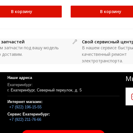
В корзину
В корзину
 запчастей
Свой сервисный цент
м запчасти под вашу модель
В нашем сервисе быстры
о доставим.
качественный ремонт
электротранспорта.
Мы
Наши адреса
Екатеринбург:
г. Екатеринбург, Северный переулок, д. 5
Интернет магазин:
+7 (922) 196-15-55
Сервис Екатеринбург:
+7 (922) 211-76-66