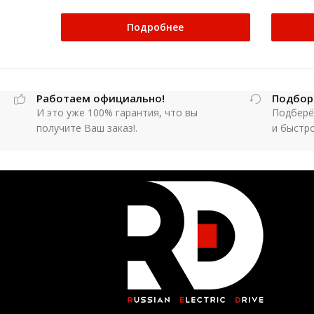
Подробнее
Работаем официально!
Подбор
И это уже 100% гарантия, что вы
Подберё
получите Ваш заказ!.
и быстр