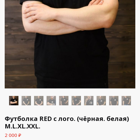
Футболка RED с лого. (чёрная. белая)
M.L.XL.XXL.
2 000
₽