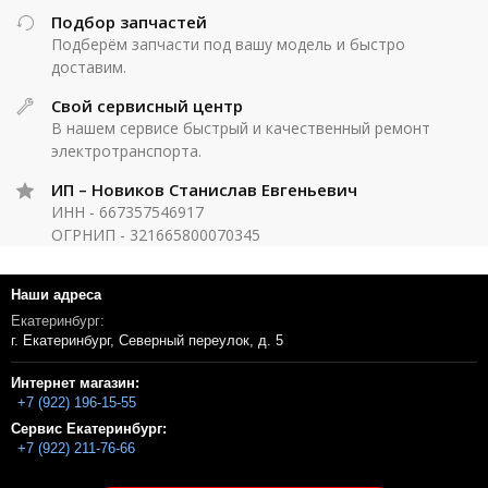
Подбор запчастей
Подберём запчасти под вашу модель и быстро
доставим.
Свой сервисный центр
В нашем сервисе быстрый и качественный ремонт
электротранспорта.
ИП – Новиков Станислав Евгеньевич
ИНН - 667357546917
ОГРНИП - 321665800070345
Наши адреса
Екатеринбург:
г. Екатеринбург, Северный переулок, д. 5
Интернет магазин:
+7 (922) 196-15-55
Сервис Екатеринбург:
+7 (922) 211-76-66