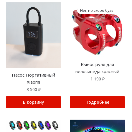
Нет, но скоро будет
Вынос руля для
велосипеда красный
Насос Портативный
1 190
₽
Xiaomi
3 500
₽
В корзину
Подробнее