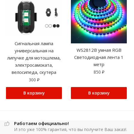
Сигнальная лампа
WS2812B умная RGB
универсальная на
Светодиодная лента 1
липучке для мотошлема,
метр
электросамоката,
велосипеда, скутера
850
₽
300
₽
В корзину
В корзину
Работаем официально!
И это уже 100% гарантия, что вы получите Ваш заказ!.