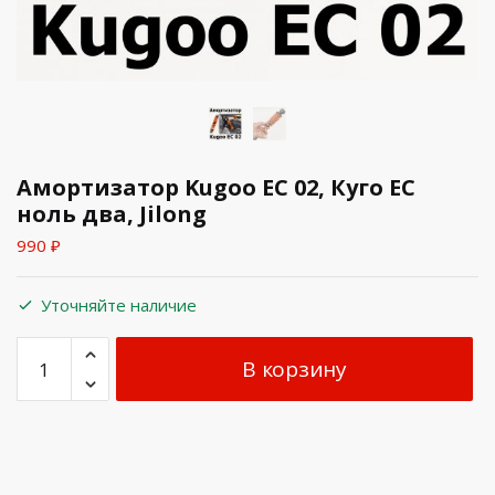
Амортизатор Kugoo EC 02, Куго ЕС
ноль два, Jilong
990
₽
Уточняйте наличие
В корзину