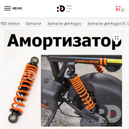
МЕНЮ
0
RED Service
Запчасти
Запчасти для Kugoo
Запчасти для Kugoo EC 
/
/
/
🔍