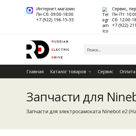
Интернет-магазин
Сервис, пе
Пн-Сб: 09:00-18:00
Пн-Пт: 10:0
+7 (922) 196-15-55
Сб: 12:00-1
+7 (922) 21
Главная
Каталог товаров
Сервис
Оплата
Запчасти для Nineb
Запчасти для электросамоката Ninebot e2 (Н