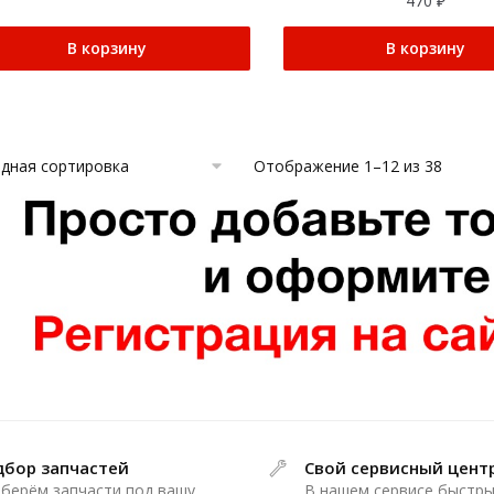
470
₽
В корзину
В корзину
Отображение 1–12 из 38
дбор запчастей
Свой сервисный цент
берём запчасти под вашу
В нашем сервисе быстры