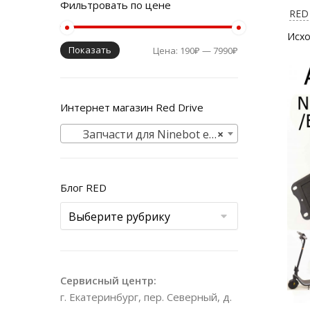
Фильтровать по цене
RED 
Показать
Цена:
190₽
—
7990₽
Интернет магазин Red Drive
Запчасти для Ninebot e2 (Найнбот Е2)
×
Блог RED
Сервисный центр:
г. Екатеринбург, пер. Северный, д.