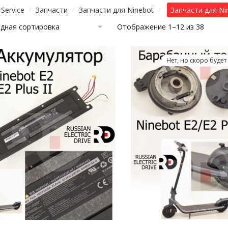
Service
Запчасти
Запчасти для Ninebot
Запчасти для Ni
/
/
/
Отображение 1–12 из 38
Нет, но скоро будет