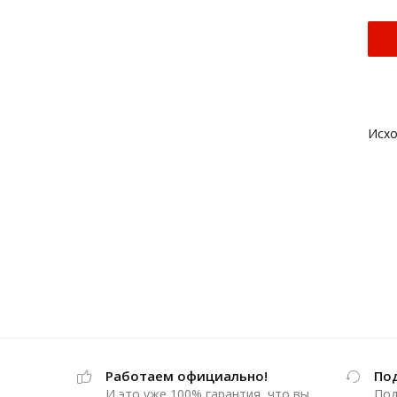
Работаем официально!
По
И это уже 100% гарантия, что вы
Под