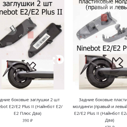
дние боковые заглушки 2 шт
Задние боковые пласт
ebot E2/E2 Plus II (Найнбот Е2/
молдинги (правый и левый
Е2 Плюс Два)
E2/E2 Plus II (Найнбот Е
Два)
390
₽