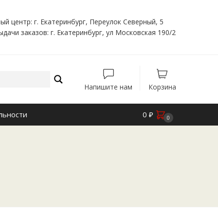
ый центр: г. Екатеринбург, Переулок Северный, 5
ыдачи заказов: г. Екатеринбург, ул Московская 190/2
Напишите нам
Корзина
льности
0
₽
0