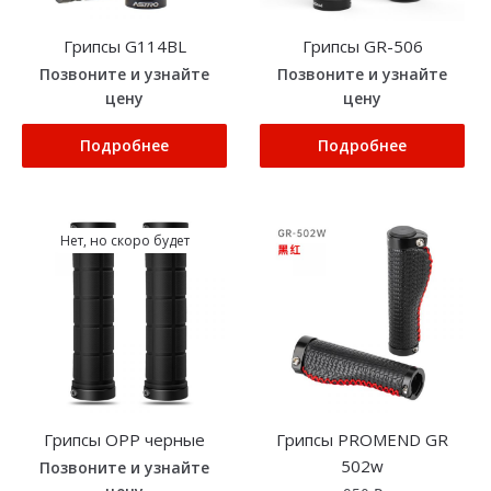
Грипсы G114BL
Грипсы GR-506
Позвоните и узнайте
Позвоните и узнайте
цену
цену
Подробнее
Подробнее
Нет, но скоро будет
Грипсы OPP черные
Грипсы PROMEND GR
502w
Позвоните и узнайте