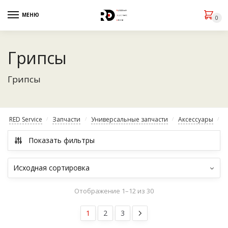
МЕНЮ
0
Грипсы
Грипсы
RED Service
Запчасти
Универсальные запчасти
Аксессуары
/
/
/
/
Показать фильтры
Отображение 1–12 из 30
1
2
3