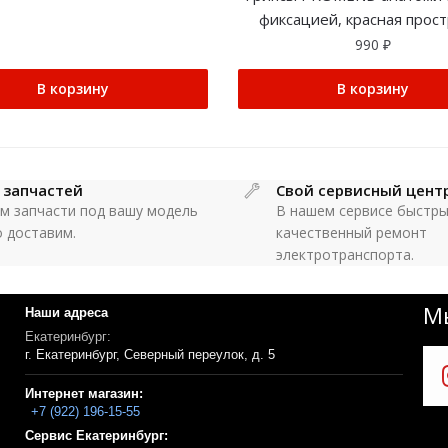
фиксацией, красная прос
990
₽
В корзину
В корзину
 запчастей
Свой сервисный цент
м запчасти под вашу модель
В нашем сервисе быстры
о доставим.
качественный ремонт
электротранспорта.
Мы
Наши адреса
Екатеринбург:
г. Екатеринбург, Северный переулок, д. 5
Интернет магазин:
+7 (922) 196-15-55
Сервис Екатеринбург: