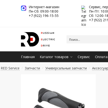
Интернет-магазин
Сервис, пе
Пн-Сб: 09:00-18:00
Пн-Пт: 10:0
+7 (922) 196-15-55
Сб: 12:00-1
+7 (922) 21
Главная
Каталог товаров
Сервис
Оплата
RED Service
Запчасти
Универсальные запчасти
Аксессуа
/
/
/