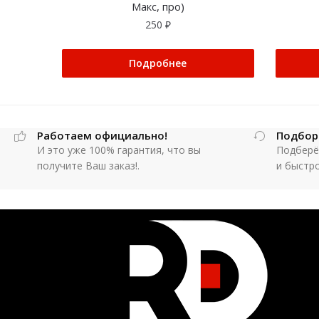
Макс, про)
250
₽
Подробнее
Работаем официально!
Подбор
И это уже 100% гарантия, что вы
Подберё
получите Ваш заказ!.
и быстр