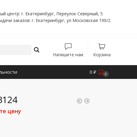
ый центр: г. Екатеринбург, Переулок Северный, 5
ыдачи заказов: г. Екатеринбург, ул Московская 190/2
Напишите нам
Корзина
льности
0
₽
0
B124
те цену