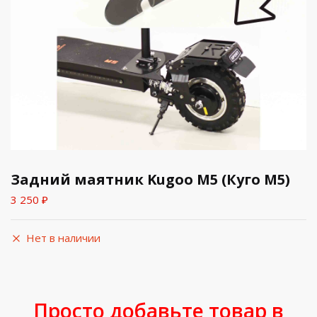
Задний маятник Kugoo M5 (Куго М5)
3 250
₽
Нет в наличии
Просто добавьте товар в