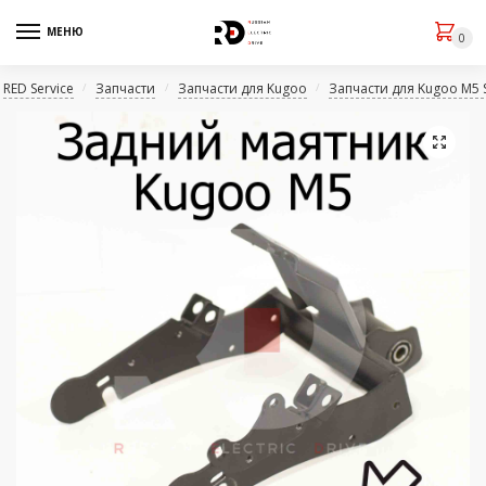
МЕНЮ
0
RED Service
Запчасти
Запчасти для Kugoo
Запчасти для Kugoo M5 
/
/
/
🔍