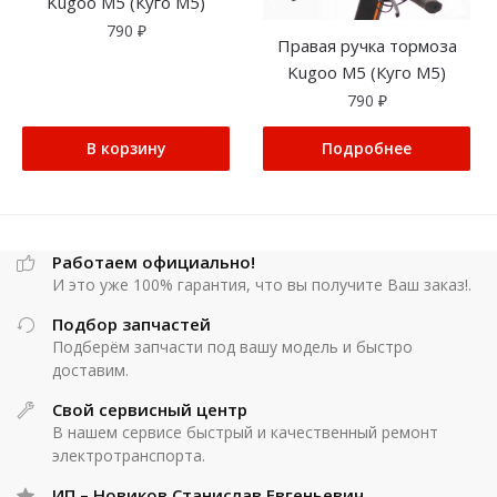
Kugoo M5 (Куго М5)
790
₽
Правая ручка тормоза
Kugoo M5 (Куго М5)
790
₽
В корзину
Подробнее
Работаем официально!
И это уже 100% гарантия, что вы получите Ваш заказ!.
Подбор запчастей
Подберём запчасти под вашу модель и быстро
доставим.
Свой сервисный центр
В нашем сервисе быстрый и качественный ремонт
электротранспорта.
ИП – Новиков Станислав Евгеньевич