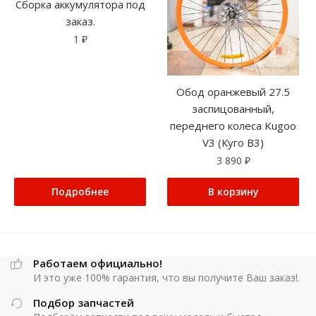
Сборка аккумулятора под
заказ.
1
₽
Обод оранжевый 27.5
заспицованный,
переднего колеса Kugoo
V3 (Куго В3)
3 890
₽
Подробнее
В корзину
Работаем официально!
И это уже 100% гарантия, что вы получите Ваш заказ!.
Подбор запчастей