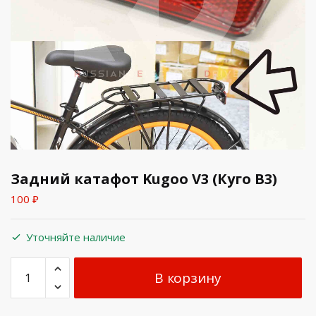
Задний катафот Kugoo V3 (Куго В3)
100
₽
Уточняйте наличие
В корзину