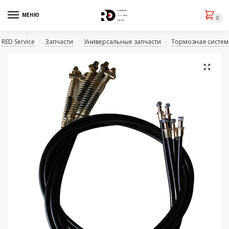
МЕНЮ
0
RED Service
Запчасти
Универсальные запчасти
Тормозная система
/
/
/
🔍