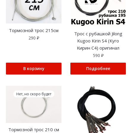
Тормозной трос 215см
Трос с рубашкой Jilong
290
₽
Kugoo Kirin S4 (Куго
Кирин С4) оригинал
590
₽
В корзину
Подробнее
Нет, но скоро будет
Тормозной трос 210 см