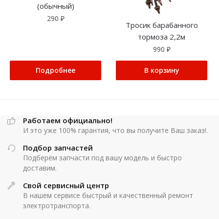
(обычный)
290
₽
Тросик барабанного
тормоза 2,2м
990
₽
Подробнее
В корзину
Работаем официально!
И это уже 100% гарантия, что вы получите Ваш заказ!.
Подбор запчастей
Подберём запчасти под вашу модель и быстро
доставим.
Свой сервисный центр
В нашем сервисе быстрый и качественный ремонт
электротранспорта.