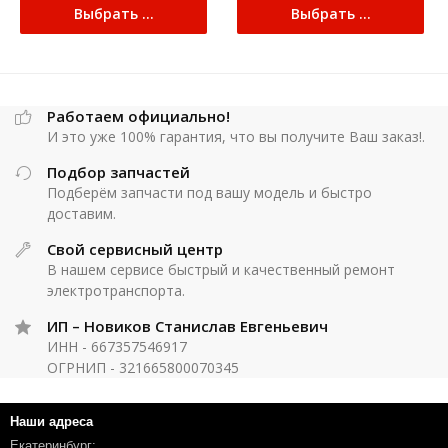
Выбрать ...
Выбрать ...
Работаем официально!
И это уже 100% гарантия, что вы получите Ваш заказ!.
Подбор запчастей
Подберём запчасти под вашу модель и быстро
доставим.
Свой сервисный центр
В нашем сервисе быстрый и качественный ремонт
электротранспорта.
ИП – Новиков Станислав Евгеньевич
ИНН - 667357546917
ОГРНИП - 321665800070345
Наши адреса
Екатеринбург: