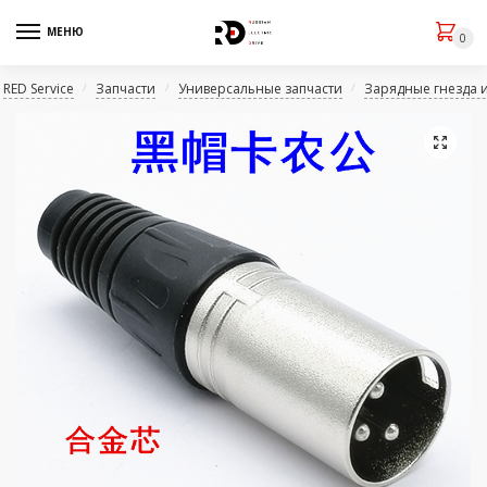
МЕНЮ
0
RED Service
Запчасти
Универсальные запчасти
Зарядные гнезда 
/
/
/
🔍