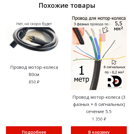
Похожие товары
Нет, но скоро будет
Провод мотор-колеса
80см
850
₽
Провод мотор-колеса (3
фазных + 6 сигнальных)
сечение 5.5
1 350
₽
Подробнее
В корзину