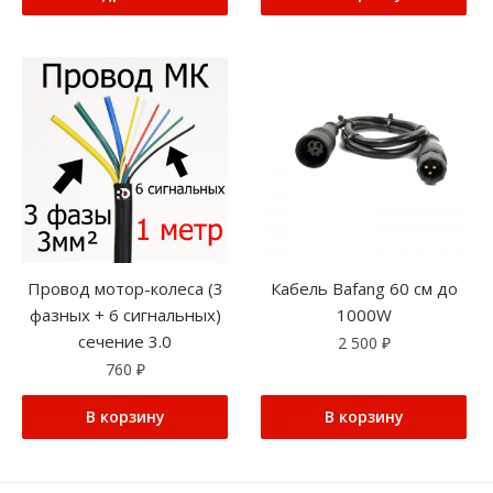
Провод мотор-колеса (3
Кабель Bafang 60 см до
фазных + 6 сигнальных)
1000W
сечение 3.0
2 500
₽
760
₽
В корзину
В корзину