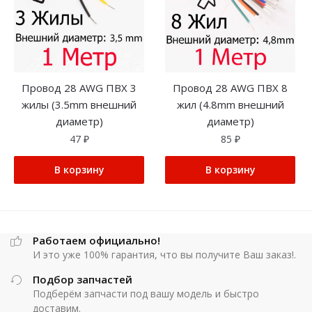
Провод 28 AWG ПВX 3
Провод 28 AWG ПВX 8
жилы (3.5mm внешний
жил (4.8mm внешний
диаметр)
диаметр)
47
₽
85
₽
В корзину
В корзину
Работаем официально!
И это уже 100% гарантия, что вы получите Ваш заказ!.
Подбор запчастей
Подберём запчасти под вашу модель и быстро
доставим.