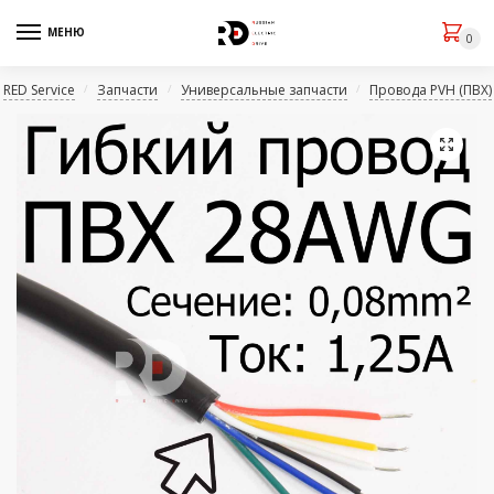
МЕНЮ
0
RED Service
Запчасти
Универсальные запчасти
Провода PVH (ПВХ)
/
/
/
🔍