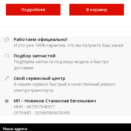
Подробнее
В корзину
Работаем официально!
И это уже 100% гарантия, что вы получите Ваш заказ!.
Подбор запчастей
Подберём запчасти под вашу модель и быстро
доставим.
Свой сервисный центр
В нашем сервисе быстрый и качественный ремонт
электротранспорта.
ИП – Новиков Станислав Евгеньевич
ИНН - 667357546917
ОГРНИП - 321665800070345
Наши адреса