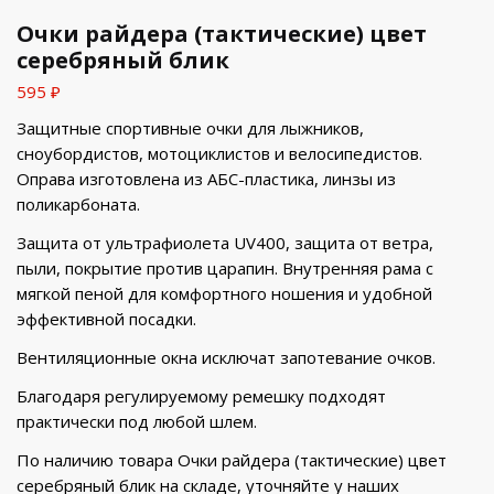
Очки райдера (тактические) цвет
серебряный блик
595
₽
Защитные спортивные очки для лыжников,
сноубордистов, мотоциклистов и велосипедистов.
Оправа изготовлена из АБС-пластика, линзы из
поликарбоната.
Защита от ультрафиолета UV400, защита от ветра,
пыли, покрытие против царапин. Внутренняя рама с
мягкой пеной для комфортного ношения и удобной
эффективной посадки.
Вентиляционные окна исключат запотевание очков.
Благодаря регулируемому ремешку подходят
практически под любой шлем.
По наличию товара Очки райдера (тактические) цвет
серебряный блик на складе, уточняйте у наших