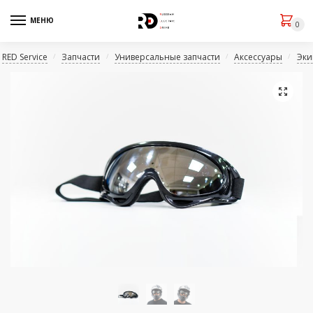
МЕНЮ
0
RED Service
Запчасти
Универсальные запчасти
Аксессуары
Эки
/
/
/
/
🔍