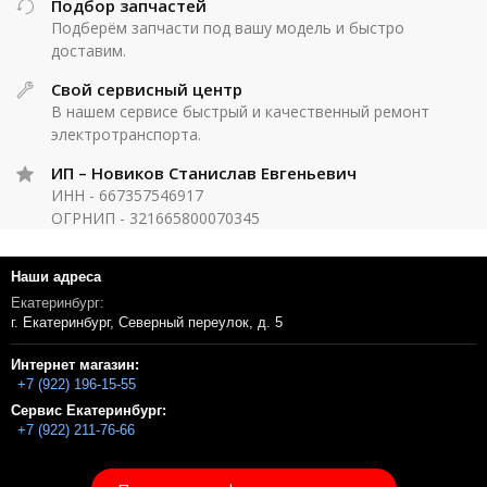
Подбор запчастей
Подберём запчасти под вашу модель и быстро
доставим.
Свой сервисный центр
В нашем сервисе быстрый и качественный ремонт
электротранспорта.
ИП – Новиков Станислав Евгеньевич
ИНН - 667357546917
ОГРНИП - 321665800070345
Наши адреса
Екатеринбург:
г. Екатеринбург, Северный переулок, д. 5
Интернет магазин:
+7 (922) 196-15-55
Сервис Екатеринбург:
+7 (922) 211-76-66