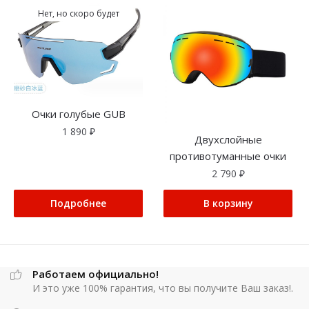
Нет, но скоро будет
Очки голубые GUB
1 890
₽
Двухслойные
противотуманные очки
2 790
₽
Подробнее
В корзину
Работаем официально!
И это уже 100% гарантия, что вы получите Ваш заказ!.