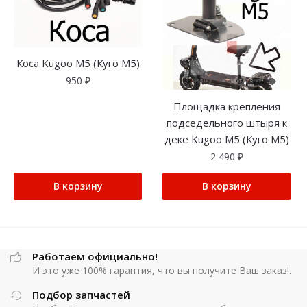
Коса Kugoo M5 (Куго М5)
950
₽
Площадка крепления
подседельного штыря к
деке Kugoo M5 (Куго М5)
2 490
₽
В корзину
В корзину
Работаем официально!
И это уже 100% гарантия, что вы получите Ваш заказ!.
Подбор запчастей