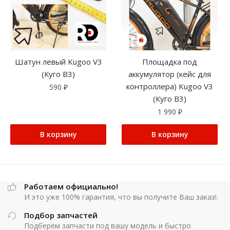
Площадка под
Шатун левый Kugoo V3
аккумулятор (кейс для
(Куго В3)
контроллера) Kugoo V3
590
₽
(Куго В3)
1 990
₽
В корзину
В корзину
Работаем официально!
И это уже 100% гарантия, что вы получите Ваш заказ!.
Подбор запчастей
Подберём запчасти под вашу модель и быстро