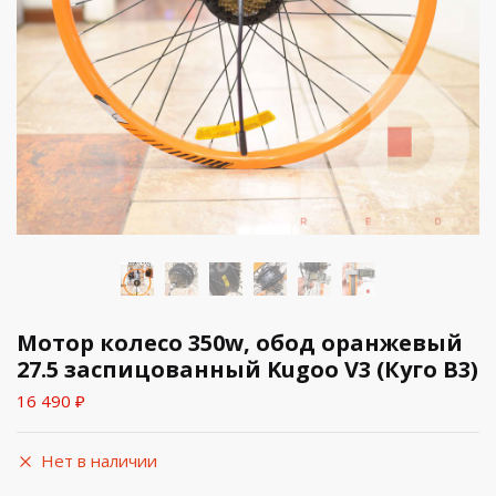
Мотор колесо 350w, обод оранжевый
27.5 заспицованный Kugoo V3 (Куго В3)
16 490
₽
Нет в наличии