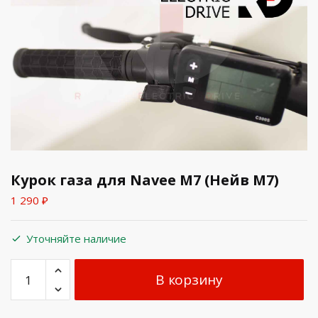
Курок газа для Navee M7 (Нейв М7)
1 290
₽
Уточняйте наличие
В корзину