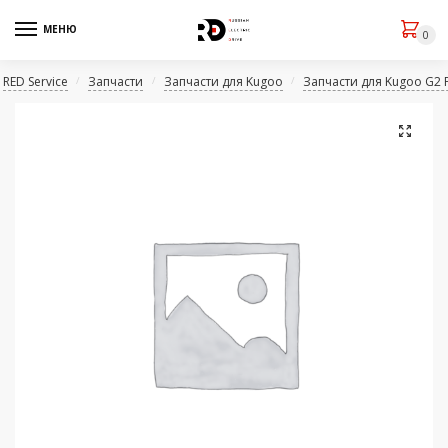
МЕНЮ
0
RED Service
Запчасти
Запчасти для Kugoo
Запчасти для Kugoo G2 
/
/
/
🔍