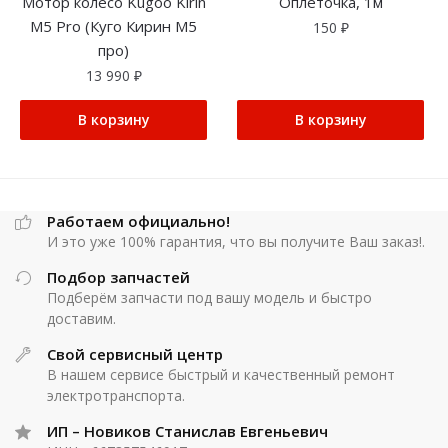
Мотор колесо Kugoo Kirin
Оплёточка, 1м
M5 Pro (Куго Кирин М5
150
₽
про)
13 990
₽
В корзину
В корзину
Работаем официально!
И это уже 100% гарантия, что вы получите Ваш заказ!.
Подбор запчастей
Подберём запчасти под вашу модель и быстро
доставим.
Свой сервисный центр
В нашем сервисе быстрый и качественный ремонт
электротранспорта.
ИП – Новиков Станислав Евгеньевич