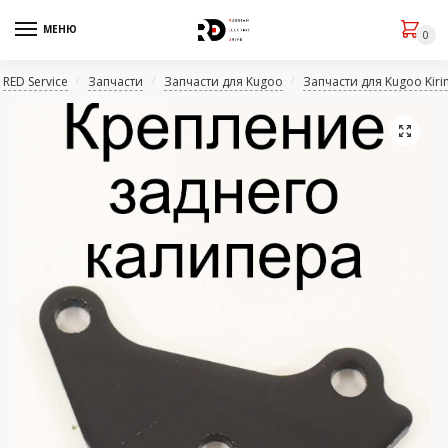
МЕНЮ
0
RED Service
Запчасти
Запчасти для Kugoo
Запчасти для Kugoo Kiri
/
/
/
🔍