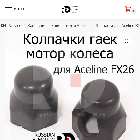
МЕНЮ
0
RED Service
Запчасти
Запчасти для Aceline
Запчасти для Aceline F
/
/
/
🔍