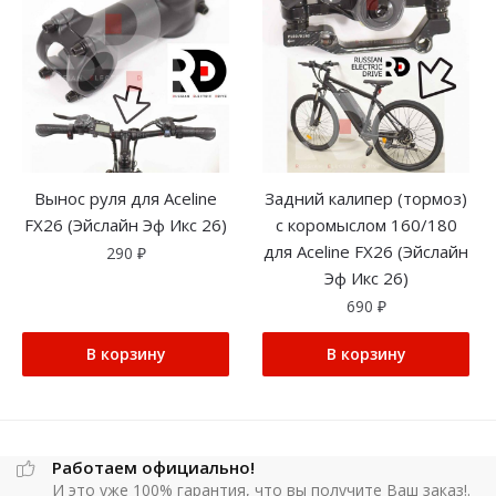
Вынос руля для Aceline
Задний калипер (тормоз)
FX26 (Эйслайн Эф Икс 26)
с коромыслом 160/180
для Aceline FX26 (Эйслайн
290
₽
Эф Икс 26)
690
₽
В корзину
В корзину
Работаем официально!
И это уже 100% гарантия, что вы получите Ваш заказ!.