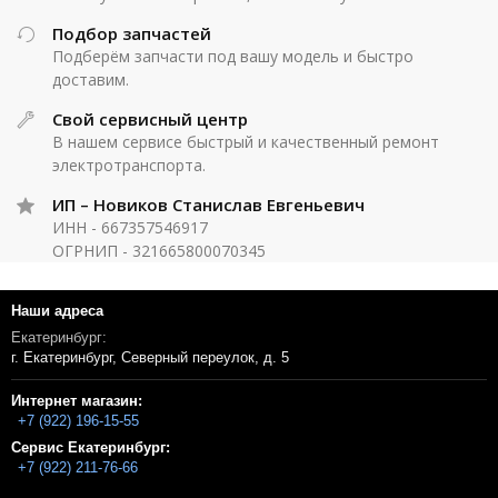
Подбор запчастей
Подберём запчасти под вашу модель и быстро
доставим.
Свой сервисный центр
В нашем сервисе быстрый и качественный ремонт
электротранспорта.
ИП – Новиков Станислав Евгеньевич
ИНН - 667357546917
ОГРНИП - 321665800070345
Наши адреса
Екатеринбург:
г. Екатеринбург, Северный переулок, д. 5
Интернет магазин:
+7 (922) 196-15-55
Сервис Екатеринбург:
+7 (922) 211-76-66