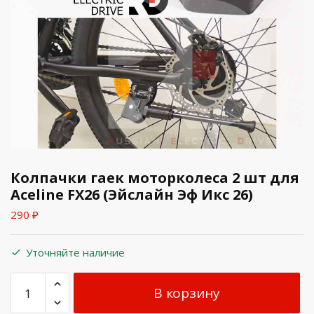
Колпачки гаек моторколеса 2 шт для
Aceline FX26 (Эйслайн Эф Икс 26)
290
₽
Уточняйте наличие
В корзину