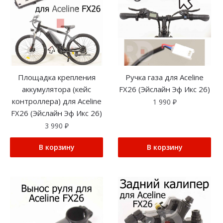
Площадка крепления
Ручка газа для Aceline
аккумулятора (кейс
FX26 (Эйслайн Эф Икс 26)
контроллера) для Aceline
1 990
₽
FX26 (Эйслайн Эф Икс 26)
3 990
₽
В корзину
В корзину