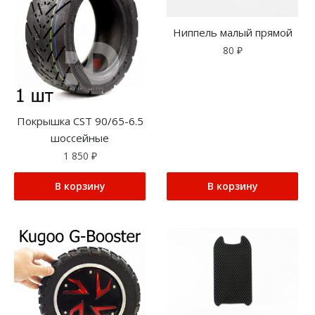
Ниппель малый прямой
80
₽
Покрышка CST 90/65-6.5
шоссейные
1 850
₽
В корзину
В корзину