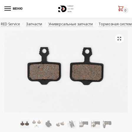
МЕНЮ
0
RED Service
Запчасти
Универсальные запчасти
Тормозная система
/
/
/
🔍