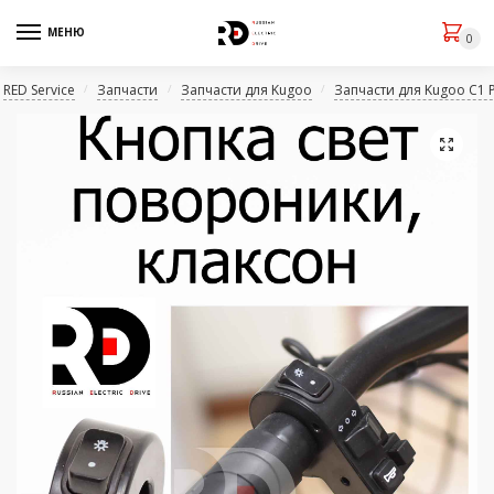
МЕНЮ
0
RED Service
Запчасти
Запчасти для Kugoo
Запчасти для Kugoo C1 
/
/
/
🔍