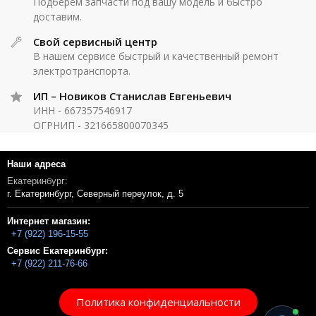
Подберём запчасти под вашу модель и быстро
доставим.
Свой сервисный центр
В нашем сервисе быстрый и качественный ремонт
электротранспорта.
ИП – Новиков Станислав Евгеньевич
ИНН - 667357546917
ОГРНИП - 321665800070345
Наши адреса
Екатеринбург:
г. Екатеринбург, Северный переулок, д. 5
Интернет магазин:
+7 (922) 196-15-55
Сервис Екатеринбург:
+7 (922) 211-76-66
Политика конфиденциальности