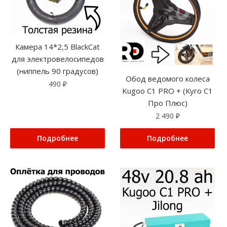
Камера 14*2,5 BlackCat
для электровелосипедов
(ниппель 90 градусов)
Обод ведомого колеса
490
₽
Kugoo C1 PRO + (Куго С1
Про Плюс)
2 490
₽
Подробнее
Подробнее