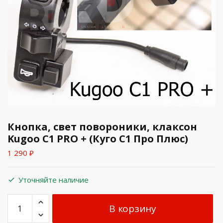
Кнопка, свет повороники, клаксон
Kugoo C1 PRO + (Куго С1 Про Плюс)
1 290
₽
Уточняйте наличие
В корзину