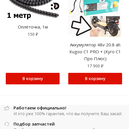
Оплёточка, 1м
150
₽
Аккумулятор 48v 20.8 ah
Kugoo C1 PRO + (Куго С1
Про Плюс)
17 900
₽
В корзину
В корзину
Работаем официально!
И это уже 100% гарантия, что вы получите Ваш заказ!.
Подбор запчастей